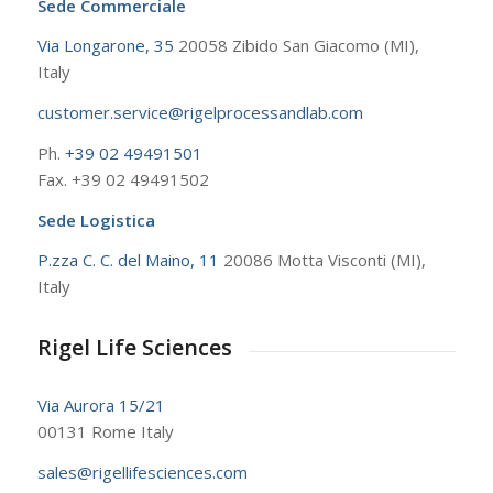
Sede Commerciale
Via Longarone, 35
20058 Zibido San Giacomo (MI),
Italy
customer.service@rigelprocessandlab.com
Ph.
+39 02 49491501
Fax. +39 02 49491502
Sede Logistica
P.zza C. C. del Maino, 11
20086 Motta Visconti (MI),
Italy
Rigel Life Sciences
Via Aurora 15/21
00131 Rome Italy
sales@rigellifesciences.com