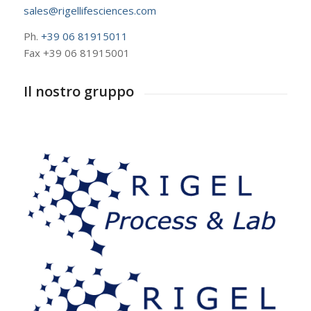
sales@rigellifesciences.com
Ph.
+39 06 81915011
Fax +39 06 81915001
Il nostro gruppo