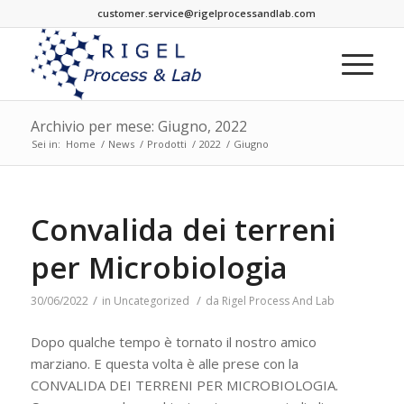
customer.service@rigelprocessandlab.com
Archivio per mese: Giugno, 2022
Sei in:
Home
/
News
/
Prodotti
/
2022
/
Giugno
Convalida dei terreni
per Microbiologia
/
/
30/06/2022
in
Uncategorized
da
Rigel Process And Lab
Dopo qualche tempo è tornato il nostro amico
marziano. E questa volta è alle prese con la
CONVALIDA DEI TERRENI PER MICROBIOLOGIA.