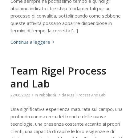
Come sempre ha pochissimo tempo e quindi gli
abbiamo indicato i tre step fondamentali per un
processo di convalida, sottolineando come sebbene
queste attività possano apparire dispendiose in
termini di tempo, la corretta […]
Continua a leggere
Team Rigel Process
and Lab
/
/
22/06/2022
in
Pubblicità
da
Rigel Process And Lab
Una significativa esperienza maturata sul campo, una
profonda conoscenza dei trend e delle nuove
tecnologie, una presenza costante accanto ai propri
clienti, una capacità di capire le loro esigenze e di