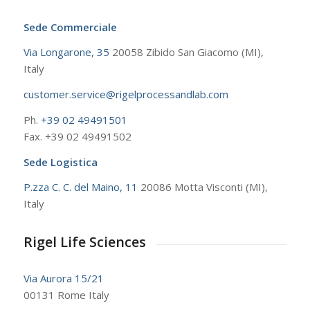
Sede Commerciale
Via Longarone, 35
20058 Zibido San Giacomo (MI),
Italy
customer.service@rigelprocessandlab.com
Ph.
+39 02 49491501
Fax. +39 02 49491502
Sede Logistica
P.zza C. C. del Maino, 11
20086 Motta Visconti (MI),
Italy
Rigel Life Sciences
Via Aurora 15/21
00131 Rome Italy