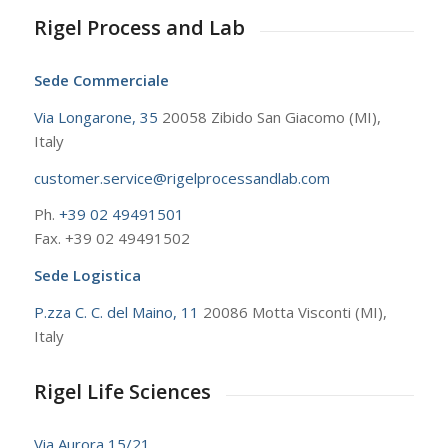
Rigel Process and Lab
Sede Commerciale
Via Longarone, 35
20058 Zibido San Giacomo (MI),
Italy
customer.service@rigelprocessandlab.com
Ph.
+39 02 49491501
Fax. +39 02 49491502
Sede Logistica
P.zza C. C. del Maino, 11
20086 Motta Visconti (MI),
Italy
Rigel Life Sciences
Via Aurora 15/21