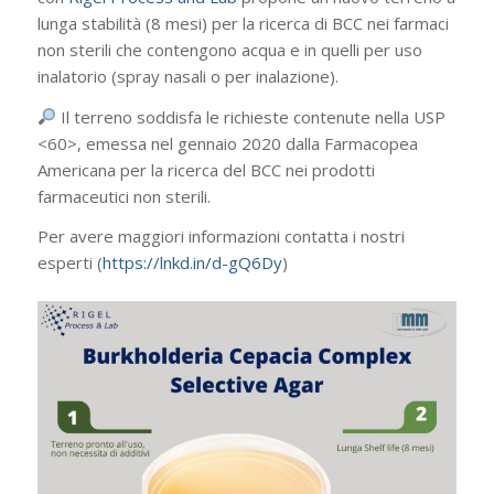
lunga stabilità (8 mesi) per la ricerca di BCC nei farmaci
non sterili che contengono acqua e in quelli per uso
inalatorio (spray nasali o per inalazione).
Il terreno soddisfa le richieste contenute nella USP
<60>, emessa nel gennaio 2020 dalla Farmacopea
Americana per la ricerca del BCC nei prodotti
farmaceutici non sterili.
Per avere maggiori informazioni contatta i nostri
esperti (
https://lnkd.in/d-gQ6Dy
)