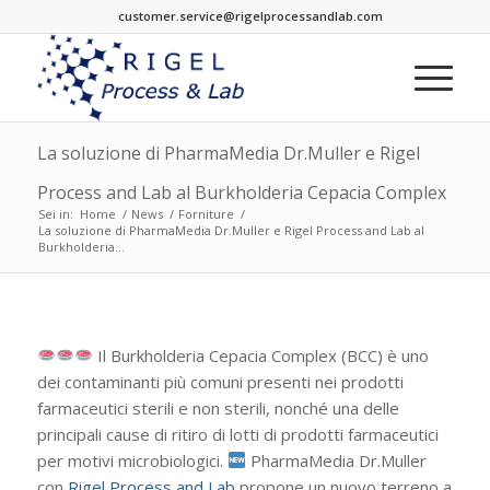
customer.service@rigelprocessandlab.com
La soluzione di PharmaMedia Dr.Muller e Rigel
Process and Lab al Burkholderia Cepacia Complex
Sei in:
Home
/
News
/
Forniture
/
La soluzione di PharmaMedia Dr.Muller e Rigel Process and Lab al
Burkholderia...
Il Burkholderia Cepacia Complex (BCC) è uno
dei contaminanti più comuni presenti nei prodotti
farmaceutici sterili e non sterili, nonché una delle
principali cause di ritiro di lotti di prodotti farmaceutici
per motivi microbiologici.
PharmaMedia Dr.Muller
con
Rigel Process and Lab
propone un nuovo terreno a