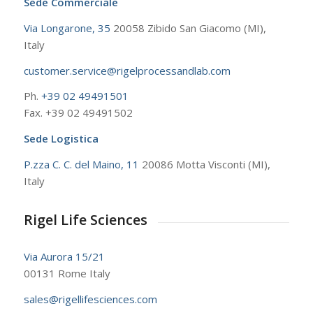
Sede Commerciale
Via Longarone, 35
20058 Zibido San Giacomo (MI),
Italy
customer.service@rigelprocessandlab.com
Ph.
+39 02 49491501
Fax. +39 02 49491502
Sede Logistica
P.zza C. C. del Maino, 11
20086 Motta Visconti (MI),
Italy
Rigel Life Sciences
Via Aurora 15/21
00131 Rome Italy
sales@rigellifesciences.com