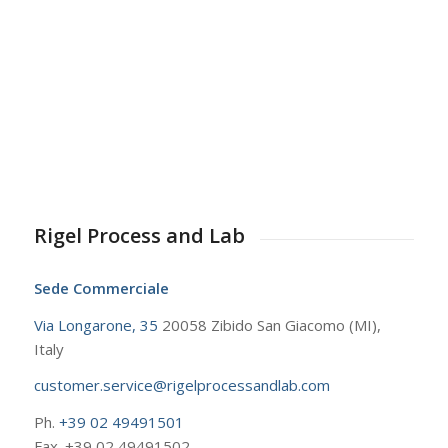
Rigel Process and Lab
Sede Commerciale
Via Longarone, 35
20058 Zibido San Giacomo (MI),
Italy
customer.service@rigelprocessandlab.com
Ph.
+39 02 49491501
Fax. +39 02 49491502