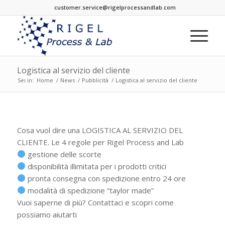
customer.service@rigelprocessandlab.com
Logistica al servizio del cliente
Sei in:
Home
/
News
/
Pubblicità
/
Logistica al servizio del cliente
Cosa vuol dire una LOGISTICA AL SERVIZIO DEL
CLIENTE. Le 4 regole per Rigel Process and Lab
gestione delle scorte
disponibilità illimitata per i prodotti critici
pronta consegna con spedizione entro 24 ore
modalità di spedizione “taylor made”
Vuoi saperne di più? Contattaci e scopri come
possiamo aiutarti