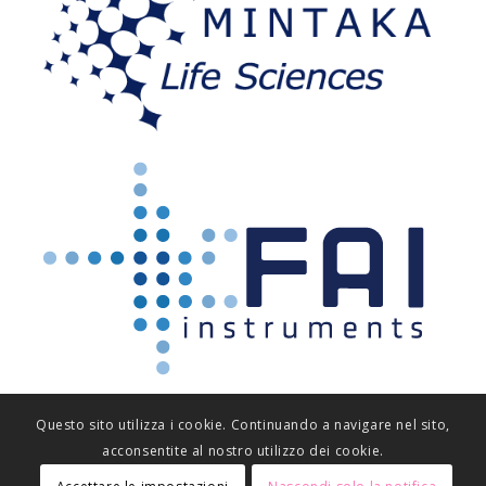
Questo sito utilizza i cookie. Continuando a navigare nel sito,
acconsentite al nostro utilizzo dei cookie.