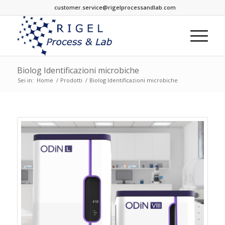
customer.service@rigelprocessandlab.com
Biolog Identificazioni microbiche
Sei in:
Home
/
Prodotti
/
Biolog Identificazioni microbiche