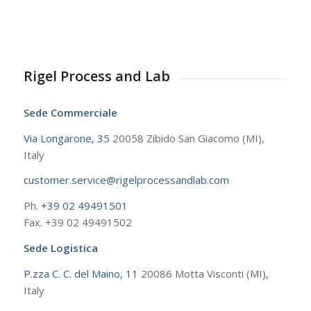
Rigel Process and Lab
Sede Commerciale
Via Longarone, 35
20058 Zibido San Giacomo (MI),
Italy
customer.service@rigelprocessandlab.com
Ph.
+39 02 49491501
Fax. +39 02 49491502
Sede Logistica
P.zza C. C. del Maino, 11
20086 Motta Visconti (MI),
Italy