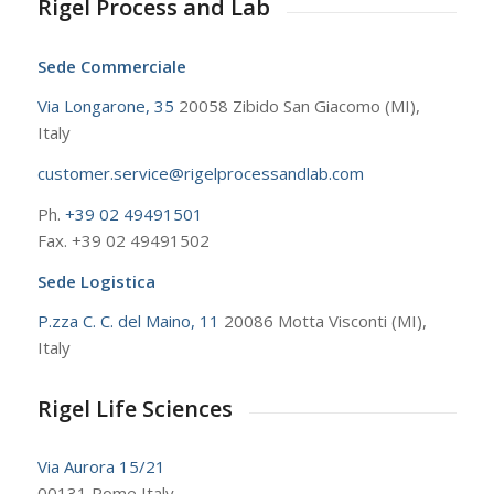
Rigel Process and Lab
Sede Commerciale
Via Longarone, 35
20058 Zibido San Giacomo (MI),
Italy
customer.service@rigelprocessandlab.com
Ph.
+39 02 49491501
Fax. +39 02 49491502
Sede Logistica
P.zza C. C. del Maino, 11
20086 Motta Visconti (MI),
Italy
Rigel Life Sciences
Via Aurora 15/21
00131 Rome Italy