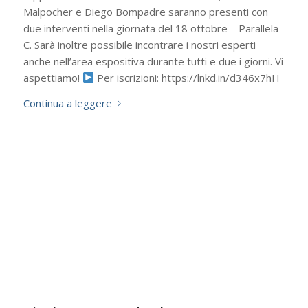
Malpocher e Diego Bompadre saranno presenti con
due interventi nella giornata del 18 ottobre – Parallela
C. Sarà inoltre possibile incontrare i nostri esperti
anche nell’area espositiva durante tutti e due i giorni. Vi
aspettiamo!
Per iscrizioni: https://lnkd.in/d346x7hH
Continua a leggere