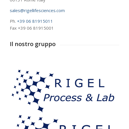
sales@rigellifesciences.com
Ph.
+39 06 81915011
Fax +39 06 81915001
Il nostro gruppo